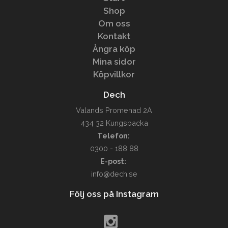
Shop
Om oss
Kontakt
Ångra köp
Mina sidor
Köpvillkor
Dech
Valands Promenad 2A
434 32 Kungsbacka
Telefon:
0300 - 188 88
E-post:
info@dech.se
Följ oss på Instagram