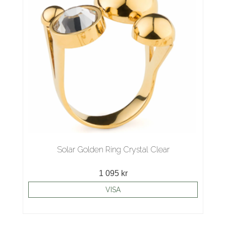
Solar Golden Ring Crystal Clear
1 095 kr
VISA