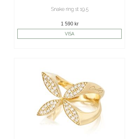
Snake ring st 19.5
1 590 kr
VISA