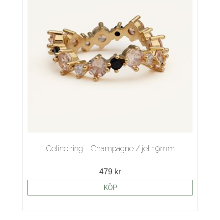
Celine ring - Champagne / jet 19mm
479 kr
KÖP