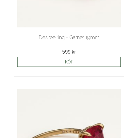
Desiree ring - Garnet 19mm
599 kr
KÖP