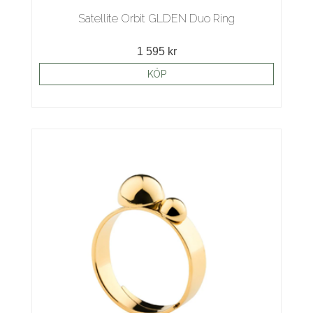
Satellite Orbit GLDEN Duo Ring
1 595 kr
KÖP