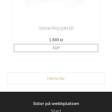
Goccia Ring gold 56
1 849 kr
KÖP
Hämta fler
Sidor på webbplatsen
Start