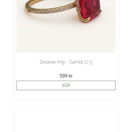
Desiree ring - Garnet 17,5
599 kr
KÖP