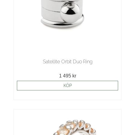
Satellite Orbit Duo Ring
1 495 kr
KÖP