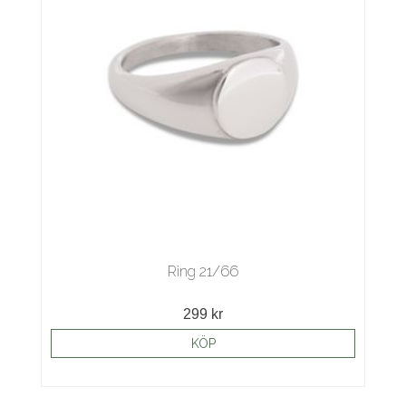
Ring 21/66
299 kr
KÖP