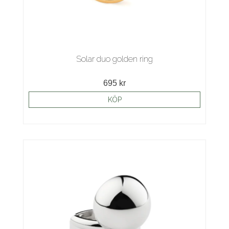
Solar duo golden ring
695 kr
KÖP