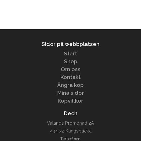
Sidor på webbplatsen
Start
Shop
Om oss
Kontakt
Ångra köp
Mina sidor
Köpvillkor
Dech
Valands Promenad 2A
434 32 Kungsbacka
Telefon: